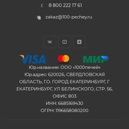
8 800 222 17 61
zakaz@100-pechey.ru
Юр.название: ООО «1000печей»
Юр.адрес: 620026, СВЕРДЛОВСКАЯ
ОБЛАСТЬ, Г.О. ГОРОД ЕКАТЕРИНБУРГ, Г
ЕКАТЕРИНБУРГ, УЛ БЕЛИНСКОГО, СТР. 56,
ОФИС 803
ИНН: 6685169430
ОГРН: 1196658080200