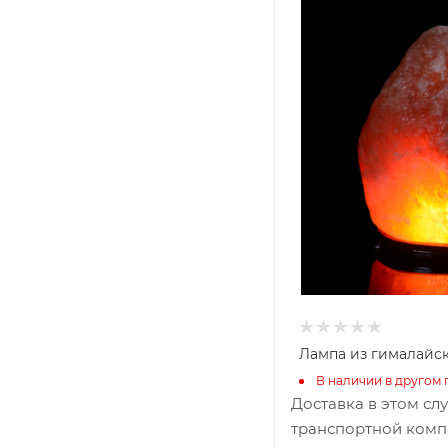
Ширина, мм
2200
Глубина, мм
2300
Высота, мм
3500
Лампа из гималайск
В наличии в другом 
Доставка в этом сл
транспортной комп