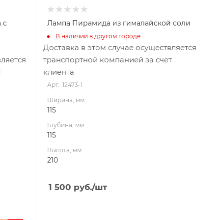
 с
Лампа Пирамида из гималайской соли
В наличии в другом городе
Доставка в этом случае осуществляется
вляется
транспортной компанией за счет
т
клиента
Арт.: 12473-1
Ширина, мм
115
Глубина, мм
115
Высота, мм
210
1 500
руб.
/шт