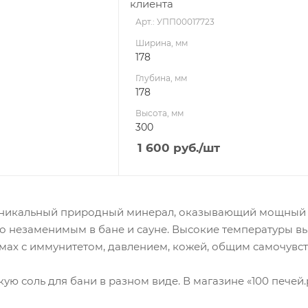
клиента
Арт.: УПП00017723
Ширина, мм
178
Глубина, мм
178
Высота, мм
300
1 600
руб.
/шт
уникальный природный минерал, оказывающий мощный 
 его незаменимым в бане и сауне. Высокие температуры
мах с иммунитетом, давлением, кожей, общим самочувст
ую соль для бани в разном виде. В магазине «100 печей.