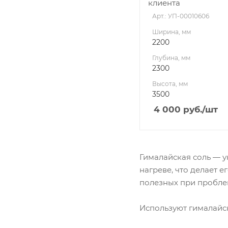
клиента
Арт.: УП-00010606
Ширина, мм
2200
Глубина, мм
2300
Высота, мм
3500
4 000
руб.
/шт
Гималайская соль — 
нагреве, что делает
полезных при пробле
Используют гималайск