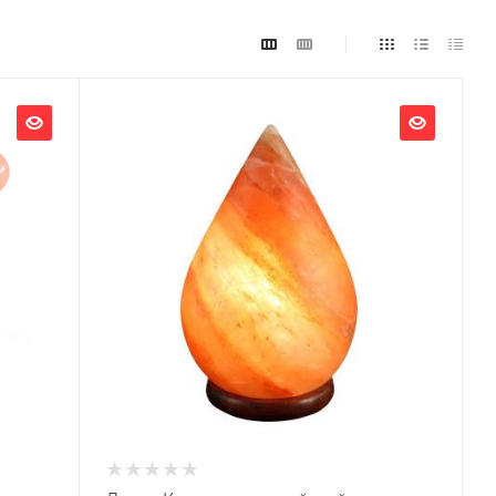
Ширина, мм
100
Глубина, мм
100
Высота, мм
210