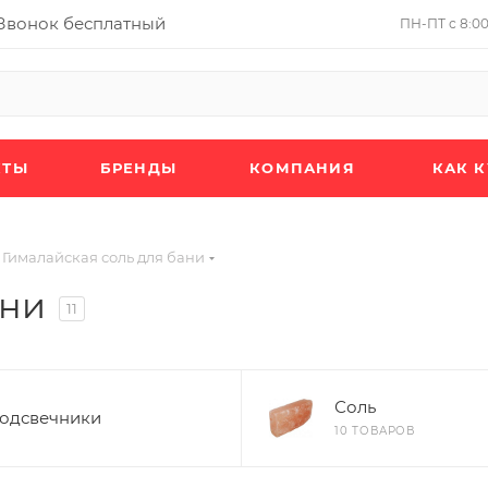
Звонок бесплатный
ПН-ПТ с 8:00 
КТЫ
БРЕНДЫ
КОМПАНИЯ
КАК 
Гималайская соль для бани
ани
11
Соль
одсвечники
10 ТОВАРОВ