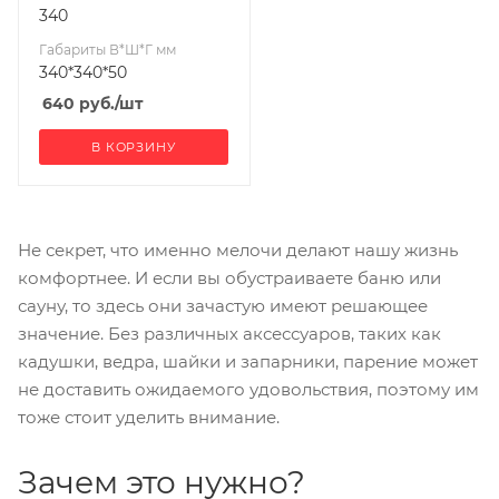
340
Габариты В*Ш*Г мм
340*340*50
640
руб.
/шт
В КОРЗИНУ
Не секрет, что именно мелочи делают нашу жизнь
комфортнее. И если вы обустраиваете баню или
сауну, то здесь они зачастую имеют решающее
значение. Без различных аксессуаров, таких как
кадушки, ведра, шайки и запарники, парение может
не доставить ожидаемого удовольствия, поэтому им
тоже стоит уделить внимание.
Зачем это нужно?