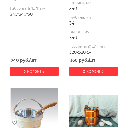
Ширина, мм
340
Габариты В*Ш*Г мм
340*340*50
Глубина, мм
34
Высота, мм
340
Габариты В*Ш*Г мм
320x320x34
740
руб.
/шт
350
руб.
/шт
В КОРЗИНУ
В КОРЗИНУ
Ширина, мм
Ширина, мм
250
320
Глубина, мм
Глубина, мм
250
320
Высота, мм
Высота, мм
230
310