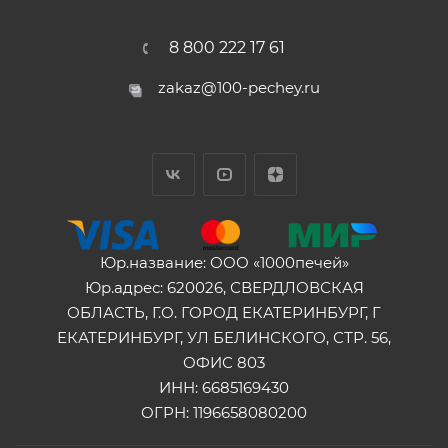
8 800 222 17 61
zakaz@100-pechey.ru
Юр.название: ООО «1000печей»
Юр.адрес: 620026, СВЕРДЛОВСКАЯ
ОБЛАСТЬ, Г.О. ГОРОД ЕКАТЕРИНБУРГ, Г
ЕКАТЕРИНБУРГ, УЛ БЕЛИНСКОГО, СТР. 56,
ОФИС 803
ИНН: 6685169430
ОГРН: 1196658080200