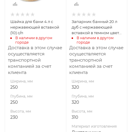
Материал
изготовления
Лиственница
Шайка для бани 4 л с
Запарник банный 20 л
нержавеющей вставкой
дуб с нержавеющей
(10) с/п
вставкой в темном цвете
В наличии в другом 
В наличии в другом 
С/П
городе
городе
Доставка в этом случае
Доставка в этом случае
осуществляется
осуществляется
транспортной
транспортной
компанией за счет
компанией за счет
клиента
клиента
Ширина, мм
Ширина, мм
250
320
Глубина, мм
Глубина, мм
250
320
Высота, мм
Высота, мм
230
310
Материал изготовления