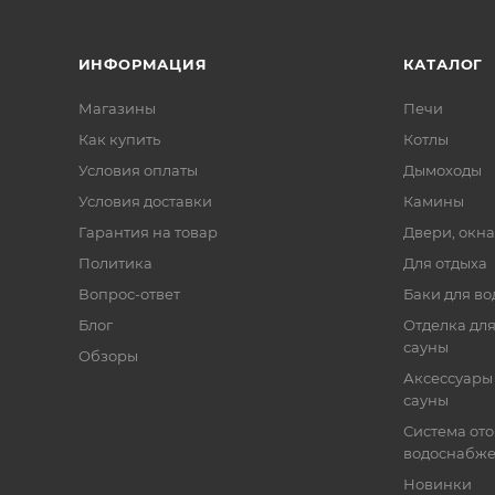
ИНФОРМАЦИЯ
КАТАЛОГ
Магазины
Печи
Как купить
Котлы
Условия оплаты
Дымоходы
Условия доставки
Камины
Гарантия на товар
Двери, окна
Политика
Для отдыха
Вопрос-ответ
Баки для во
Блог
Отделка для
сауны
Обзоры
Аксессуары 
сауны
Система от
водоснабж
Новинки