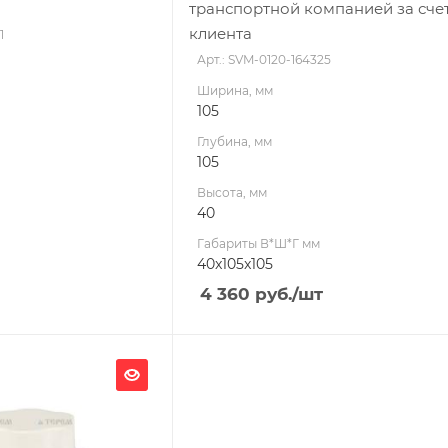
транспортной компанией за сче
клиента
1
Арт.: SVM-0120-164325
Ширина, мм
105
Глубина, мм
105
Высота, мм
40
Габариты В*Ш*Г мм
40x105x105
4 360
руб.
/шт