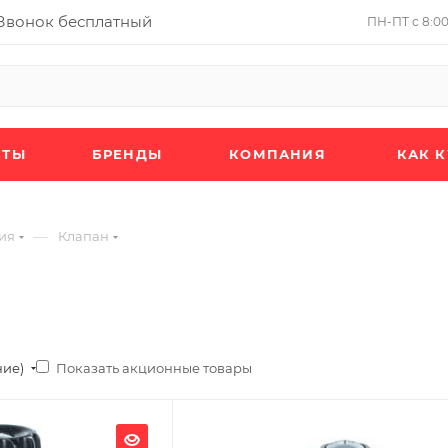
Звонок бесплатный
ПН-ПТ с 8:00 
КТЫ
БРЕНДЫ
КОМПАНИЯ
КАК 
—
ия
Клапан
Показать акционные товары
ние)
Ширина, мм