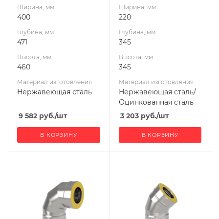
Ширина, мм
Ширина, мм
400
220
Глубина, мм
Глубина, мм
471
345
Высота, мм
Высота, мм
460
345
Материал изготовления
Материал изготовления
Нержавеющая сталь
Нержавеющая сталь/
Оцинкованная сталь
9 582
руб.
/шт
3 203
руб.
/шт
В КОРЗИНУ
В КОРЗИНУ
Ширина, мм
Ширина, мм
200
200
Глубина, мм
Глубина, мм
325
270
Высота, мм
Высота, мм