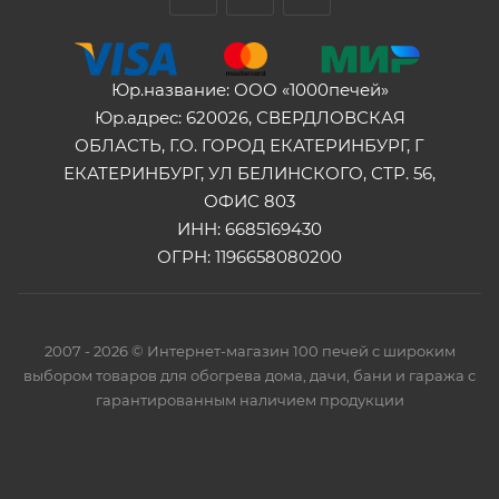
Юр.название: ООО «1000печей»
Юр.адрес: 620026, СВЕРДЛОВСКАЯ
ОБЛАСТЬ, Г.О. ГОРОД ЕКАТЕРИНБУРГ, Г
ЕКАТЕРИНБУРГ, УЛ БЕЛИНСКОГО, СТР. 56,
ОФИС 803
ИНН: 6685169430
ОГРН: 1196658080200
2007 - 2026 © Интернет-магазин 100 печей с широким
выбором товаров для обогрева дома, дачи, бани и гаража с
гарантированным наличием продукции