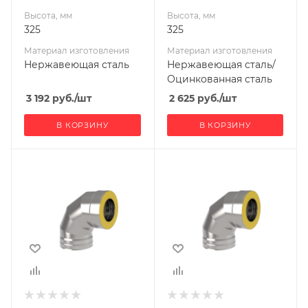
Высота, мм
Высота, мм
325
325
Материал изготовления
Материал изготовления
Нержавеющая сталь
Нержавеющая сталь/
Оцинкованная сталь
3 192
руб.
/шт
2 625
руб.
/шт
В КОРЗИНУ
В КОРЗИНУ
Ширина, мм
Ширина, мм
200
200
Глубина, мм
Глубина, мм
325
325
Высота, мм
Высота, мм
325
325
Материал
Материал
изготовления
изготовления
Нержавеющая
Нержавеющая