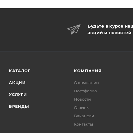
Будьте в курсе на
акций и новостей
КАТАЛОГ
КОМПАНИЯ
АКЦИИ
О компании
Портфолио
УСЛУГИ
Новости
БРЕНДЫ
Отзывы
Вакансии
Контакты