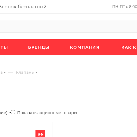
Звонок бесплатный
ПН-ПТ с 8:00 
КТЫ
БРЕНДЫ
КОМПАНИЯ
КАК 
—
да
Клапаны
Показать акционные товары
ние)