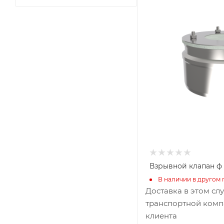
150
Глубина, мм
150
Высота, мм
100
Производитель
УМК
Взрывной клапан ф 15
В наличии в другом 
Доставка в этом сл
транспортной комп
клиента