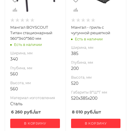
560
520
Материал
Габариты В*Ш*Г мм
520x385x200
изготовления
Сталь
Мангал BOYSCOUT
Мангал - гриль с
Габариты В*Ш*Г мм
Титан стационарный
чугунной решеткой
560х340х560
560*340*560 мм
Есть в наличии
Есть в наличии
Ширина, мм
Ширина, мм
385
340
Глубина, мм
Глубина, мм
200
560
Высота, мм
Высота, мм
520
560
Габариты В*Ш*Г мм
Материал изготовления
520x385x200
Сталь
6 260
руб.
/шт
8 010
руб.
/шт
В КОРЗИНУ
В КОРЗИНУ