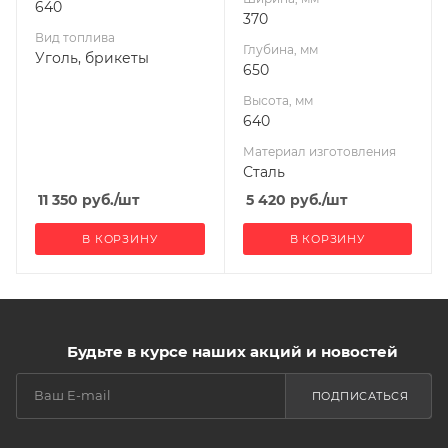
640
370
Вид топлива
Глубина, мм
Уголь, брикеты
650
Высота, мм
640
Материал изготовления
Сталь
11 350
руб.
/шт
5 420
руб.
/шт
В КОРЗИНУ
В КОРЗИНУ
Будьте в курсе наших акций и новостей
ПОДПИСАТЬСЯ