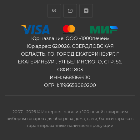
Юр.название: ООО «1000печей»
Юр.адрес: 620026, СВЕРДЛОВСКАЯ
ОБЛАСТЬ, Г.О. ГОРОД ЕКАТЕРИНБУРГ, Г
ЕКАТЕРИНБУРГ, УЛ БЕЛИНСКОГО, СТР. 56,
ОФИС 803
ИНН: 6685169430
ОГРН: 1196658080200
2007 - 2026 © Интернет-магазин 100 печей с широким
выбором товаров для обогрева дома, дачи, бани и гаража с
гарантированным наличием продукции