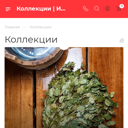
0
Коллекции | Интернет-магазине «100 печей.ру»
—
Главная
Коллекции
Коллекции