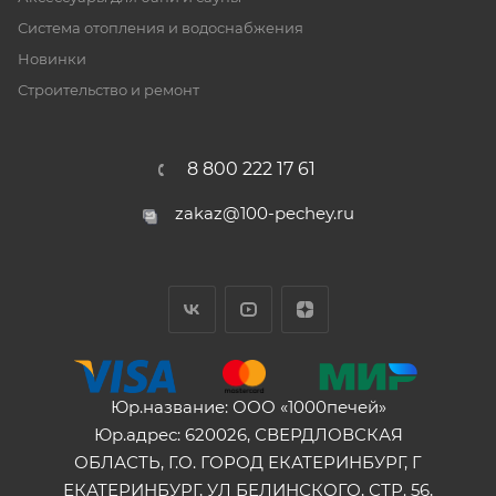
Система отопления и водоснабжения
Новинки
Строительство и ремонт
8 800 222 17 61
zakaz@100-pechey.ru
Юр.название: ООО «1000печей»
Юр.адрес: 620026, СВЕРДЛОВСКАЯ
ОБЛАСТЬ, Г.О. ГОРОД ЕКАТЕРИНБУРГ, Г
ЕКАТЕРИНБУРГ, УЛ БЕЛИНСКОГО, СТР. 56,