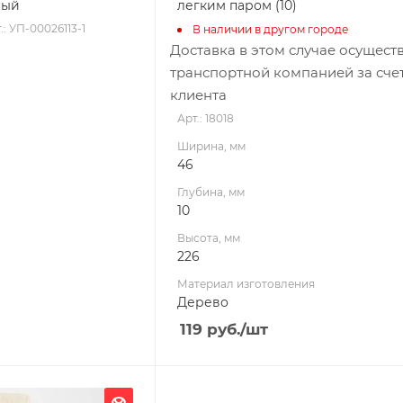
ный
легким паром (10)
.: УП-00026113-1
В наличии в другом городе
Доставка в этом случае осущест
транспортной компанией за сче
клиента
Арт.: 18018
Ширина, мм
46
Глубина, мм
10
Высота, мм
226
Материал изготовления
Дерево
119
руб.
/шт
Ширина, мм