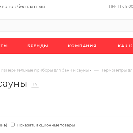
Звонок бесплатный
ПН-ПТ с 8:00 
КТЫ
БРЕНДЫ
КОМПАНИЯ
КАК 
—
Измерительные приборы для бани и сауны
Термометры дл
сауны
14
Показать акционные товары
ние)