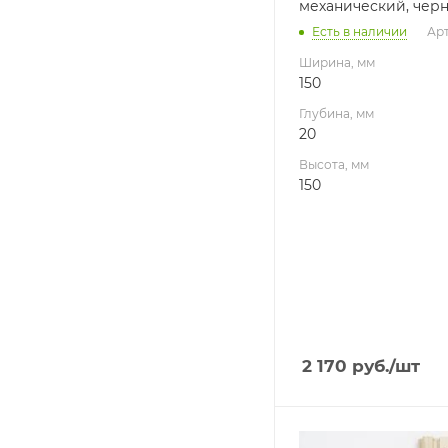
механический, чер
Есть в наличии
Арт
Ширина, мм
150
Глубина, мм
20
Высота, мм
150
2 170
руб.
/шт
Ширина, мм