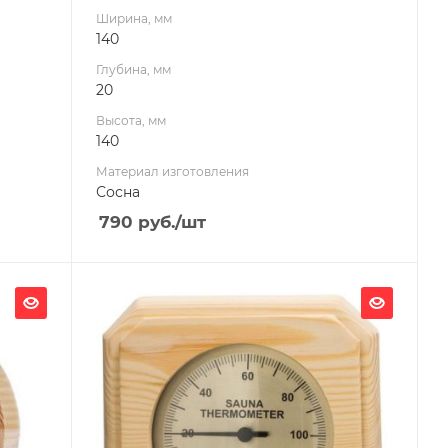
Ширина, мм
140
Глубина, мм
20
Высота, мм
140
Материал изготовления
Сосна
790
руб.
/шт
Ширина, мм
120
Глубина, мм
20
Высота, мм
230
Материал изготовления