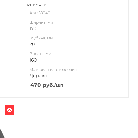
клиента
Арт.: 18040
Ширина, мм
170
Глубина, мм
20
Высота, мм
160
Материал изготовления
Дерево
470
руб.
/шт