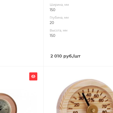
Ширина, мм
150
Глубина, мм
20
Высота, мм
150
2 010
руб.
/шт
Ширина, мм
100
Глубина, мм
20
Высота, мм
100
Материал изготовления