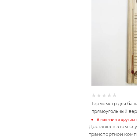
70
Глубина, мм
20
Высота, мм
250
Термометр для бан
прямоугольный ве
В наличии в другом 
Доставка в этом сл
транспортной комп