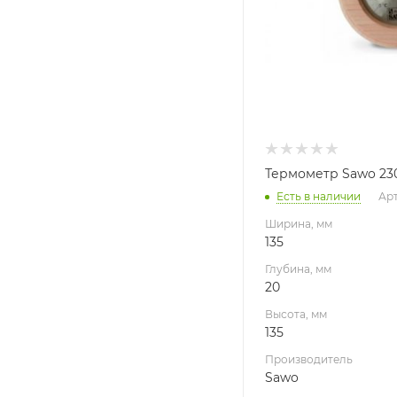
Sawo
Термометр Sawo 230
Есть в наличии
Арт
Ширина, мм
135
Глубина, мм
20
Высота, мм
135
Производитель
Sawo