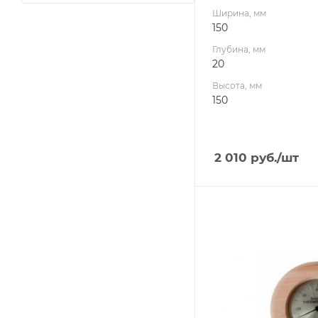
Ширина, мм
150
Глубина, мм
20
Высота, мм
150
2 010
руб.
/шт
Ширина, мм
135
Глубина, мм
20
Высота, мм
135
Производитель