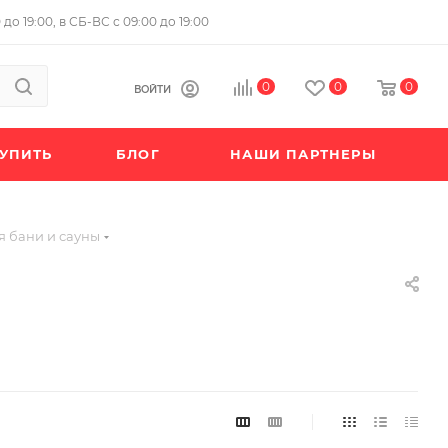
до 19:00, в СБ-ВС с 09:00 до 19:00
0
0
0
ВОЙТИ
КУПИТЬ
БЛОГ
НАШИ ПАРТНЕРЫ
я бани и сауны