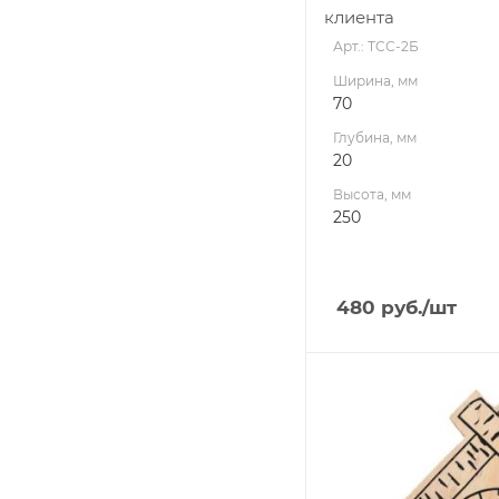
клиента
Арт.: ТСС-2Б
Ширина, мм
70
Глубина, мм
20
Высота, мм
250
480
руб.
/шт
Ширина, мм
160
Глубина, мм
20