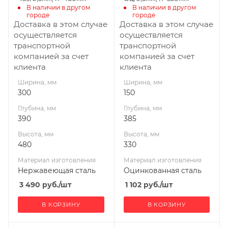
Производитель
Производитель
В наличии в другом 
В наличии в другом 
городе
городе
УМК
УМК
Доставка в этом случае
Доставка в этом случае
осуществляется
осуществляется
транспортной
транспортной
компанией за счет
компанией за счет
клиента
клиента
Ширина, мм
Ширина, мм
300
150
Глубина, мм
Глубина, мм
390
385
Высота, мм
Высота, мм
480
330
Материал изготовления
Материал изготовления
Нержавеющая сталь
Оцинкованная сталь
3 490
руб.
/шт
1 102
руб.
/шт
В КОРЗИНУ
В КОРЗИНУ