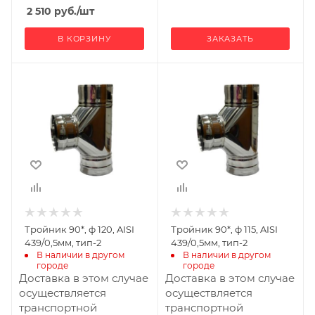
2 510
руб.
/шт
В КОРЗИНУ
ЗАКАЗАТЬ
Производитель
Производитель
УМК
УМК
Тройник 90*, ф 120, AISI
Тройник 90*, ф 115, AISI
439/0,5мм, тип-2
439/0,5мм, тип-2
В наличии в другом 
В наличии в другом 
городе
городе
Доставка в этом случае
Доставка в этом случае
осуществляется
осуществляется
транспортной
транспортной