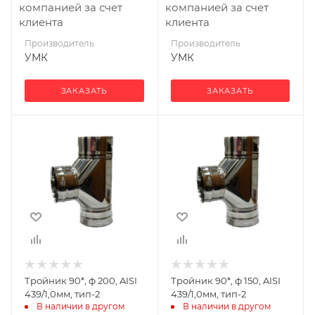
компанией за счет
компанией за счет
клиента
клиента
Производитель
Производитель
УМК
УМК
ЗАКАЗАТЬ
ЗАКАЗАТЬ
Производитель
Производитель
УМК
УМК
Тройник 90*, ф 200, AISI
Тройник 90*, ф 150, AISI
439/1,0мм, тип-2
439/1,0мм, тип-2
В наличии в другом 
В наличии в другом 