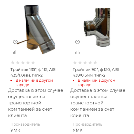
Производитель
Производитель
УМК
УМК
Тройник 135*, ф 115, AISI
Тройник 90*, ф 150, AISI
439/1,0мм, тип-2
439/0,5мм, тип-2
В наличии в другом 
В наличии в другом 
городе
городе
Доставка в этом случае
Доставка в этом случае
осуществляется
осуществляется
транспортной
транспортной
компанией за счет
компанией за счет
клиента
клиента
Производитель
Производитель
УМК
УМК