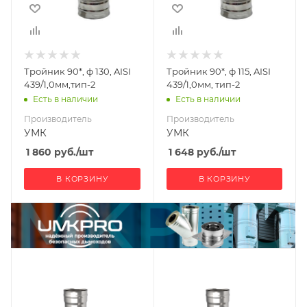
Тройник 90*, ф 130, AISI
Тройник 90*, ф 115, AISI
439/1,0мм,тип-2
439/1,0мм, тип-2
Есть в наличии
Есть в наличии
Производитель
Производитель
УМК
УМК
1 860
руб.
/шт
1 648
руб.
/шт
В КОРЗИНУ
В КОРЗИНУ
Ширина, мм
Ширина, мм
150
150
Глубина, мм
Глубина, мм