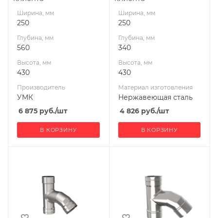
Ширина, мм
Ширина, мм
250
250
Глубина, мм
Глубина, мм
560
340
Высота, мм
Высота, мм
430
430
Производитель
Материал изготовления
УМК
Нержавеющая сталь
6 875
руб.
/шт
4 826
руб.
/шт
В КОРЗИНУ
В КОРЗИНУ
Ширина, мм
Ширина, мм
130
200
Глубина, мм
Глубина, мм
355
474
Высота, мм
Высота, мм