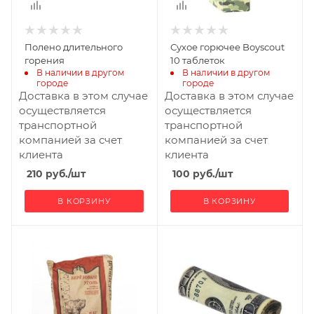
Полено длительного
Сухое горючее Boyscout
горения
10 таблеток
В наличии в другом 
В наличии в другом 
городе
городе
Доставка в этом случае
Доставка в этом случае
осуществляется
осуществляется
транспортной
транспортной
компанией за счет
компанией за счет
клиента
клиента
210
руб.
/шт
100
руб.
/шт
В КОРЗИНУ
В КОРЗИНУ