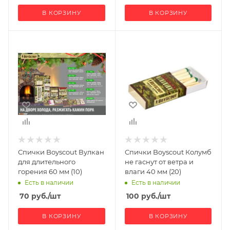
В КОРЗИНУ
В КОРЗИНУ
Спички Boyscout Вулкан
Спички Boyscout Колумб
для длительного
не гаснут от ветра и
горения 60 мм (10)
влаги 40 мм (20)
Есть в наличии
Есть в наличии
70
руб.
/шт
100
руб.
/шт
В КОРЗИНУ
В КОРЗИНУ