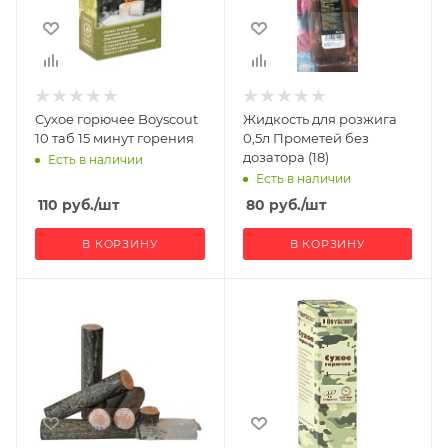
Сухое горючее Boyscout
Жидкость для розжига
10 таб 15 минут горения
0,5л Прометей без
дозатора (18)
Есть в наличии
Есть в наличии
110
руб.
/шт
80
руб.
/шт
В КОРЗИНУ
В КОРЗИНУ