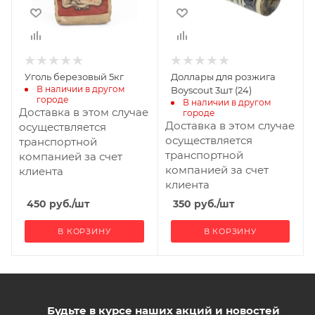
Уголь березовый 5кг
Доллары для розжига
В наличии в другом 
Boyscout 3шт (24)
городе
В наличии в другом 
Доставка в этом случае
городе
Доставка в этом случае
осуществляется
осуществляется
транспортной
транспортной
компанией за счет
компанией за счет
клиента
клиента
450
руб.
/шт
350
руб.
/шт
В КОРЗИНУ
В КОРЗИНУ
Будьте в курсе наших акций и новостей