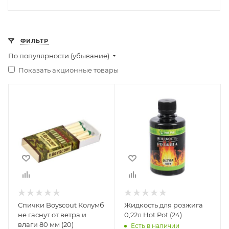
ФИЛЬТР
По популярности (убывание)
Показать акционные товары
Спички Boyscout Колумб
Жидкость для розжига
не гаснут от ветра и
0,22л Hot Pot (24)
влаги 80 мм (20)
Есть в наличии