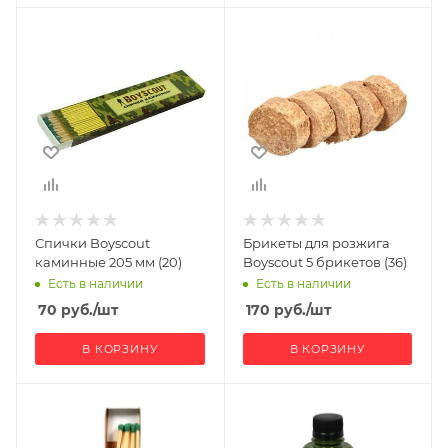
Спички Boyscout
Брикеты для розжига
каминные 205 мм (20)
Boyscout 5 брикетов (36)
Есть в наличии
Есть в наличии
70
руб.
/шт
170
руб.
/шт
В КОРЗИНУ
В КОРЗИНУ