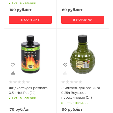
Есть в наличии
100
руб.
/шт
60
руб.
/шт
В КОРЗИНУ
В КОРЗИНУ
Жидкость для розжига
Жидкость для розжига
0,5л Hot Pot (24)
0,25л Boyscout
парафиновая (24)
Есть в наличии
Есть в наличии
70
руб.
/шт
90
руб.
/шт