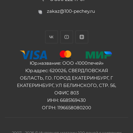
zakaz@100-pechey.ru
Юр.название: ООО «1000печей»
Юр.адрес: 620026, СВЕРДЛОВСКАЯ
ОБЛАСТЬ, Г.О. ГОРОД ЕКАТЕРИНБУРГ, Г
ЕКАТЕРИНБУРГ, УЛ БЕЛИНСКОГО, СТР. 56,
ОФИС 803
ИНН: 6685169430
ОГРН: 1196658080200
2007 - 2026 © Интернет-магазин 100 печей с широким