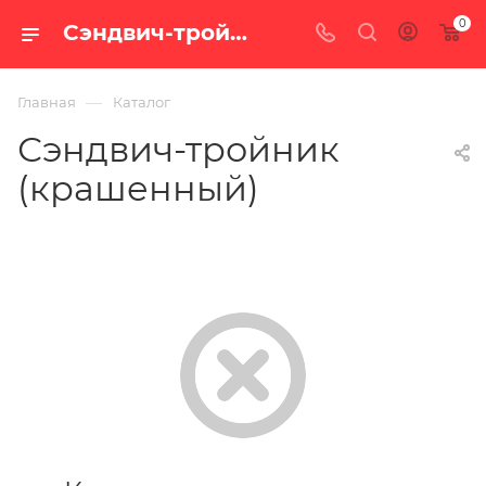
0
Сэндвич-тройник (крашенный) — купить по цене от 4 550 руб. с доставкой по России в интернет-магазине «100 печей.ру»
—
Главная
Каталог
Сэндвич-тройник
(крашенный)